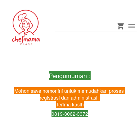
Pengumuman :
Mohon save nomor ini untuk memudahkan proses 
registrasi dan administrasi. 
Terima kasih
0819-3062-3372