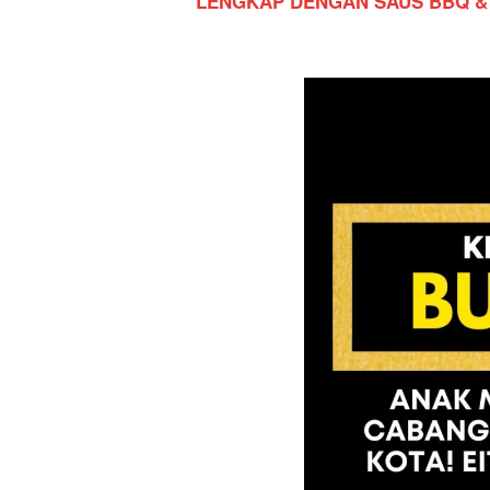
LENGKAP DENGAN SAUS BBQ &