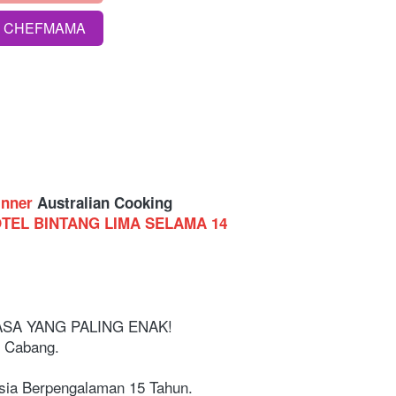
S CHEFMAMA
inner
 Australian Cooking 
EL BINTANG LIMA SELAMA 14 
ASA YANG PALING ENAK! 
 Cabang. 
sia Berpengalaman 15 Tahun. 