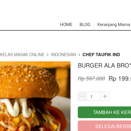
HOME
BLOG
Keranjang Mama
CHEF TAUFIK IND
KELAS MASAK ONLINE
INDONESIAN
BURGER ALA BRO*
Rp 199
Rp 597.000
TAMBAH KE KE
`
SELESAI BERB
`