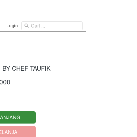
Cari ...
Login
 BY CHEF TAUFIK
.000
RANJANG
ELANJA