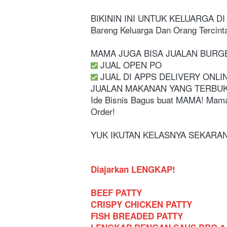
BIKININ INI UNTUK KELUARGA DI 
Bareng Keluarga Dan Orang Tercinta
MAMA JUGA BISA JUALAN BURGER
️ JUAL OPEN PO
️ JUAL DI APPS DELIVERY ONLI
JUALAN MAKANAN YANG TERBUKT
Ide Bisnis Bagus buat MAMA! Mama
Order! 
YUK IKUTAN KELASNYA SEKARAN
Diajarkan LENGKAP!
BEEF PATTY
CRISPY CHICKEN PATTY
FISH BREADED PATTY