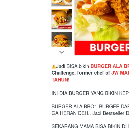
Jadi BISA bikin
BURGER ALA BR
Challenge, former chef of 
JW MAR
TAHUN
!
INI DIA BURGER YANG BIKIN KEP
BURGER ALA BRO*, BURGER DARI
GA HERAN DEH.. Jadi Bestseller D
SEKARANG MAMA BISA BIKIN DI RU