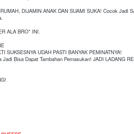
RUMAH, DIJAMIN ANAK DAN SUAMI SUKA! Cocok Jadi Sajia
. 
 ALA BRO* INI. 
NE
I SUKSESNYA UDAH PASTI BANYAK PEMINATNYA!
 Jadi Bisa Dapat Tambahan Pemasukan! JADI LADANG REJE
G! 