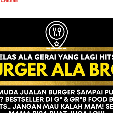
 CHEESE