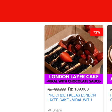
72%
Rp 139.000
Rp 498.000
PRE ORDER KELAS LONDON
LAYER CAKE - VIRAL WITH
CHOCOLATE SAUCE- BY CHEF
DITA (TAYANG 18 AGUSTUS)
Share