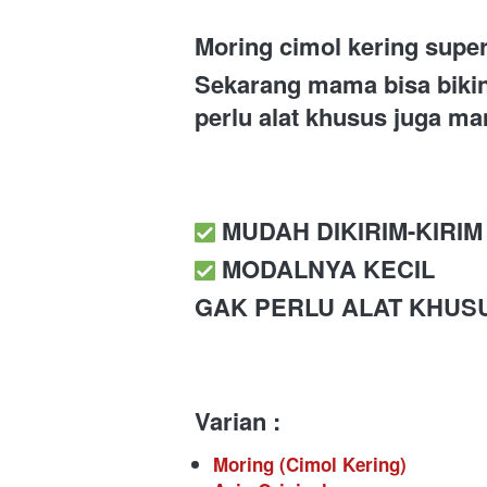
Moring cimol kering super 
Sekarang mama bisa bikin 
perlu alat khusus juga ma
️ MUDAH DIKIRIM-KIRIM
️ MODALNYA KECIL
GAK PERLU ALAT KHUS
Varian :
Moring (Cimol Kering)