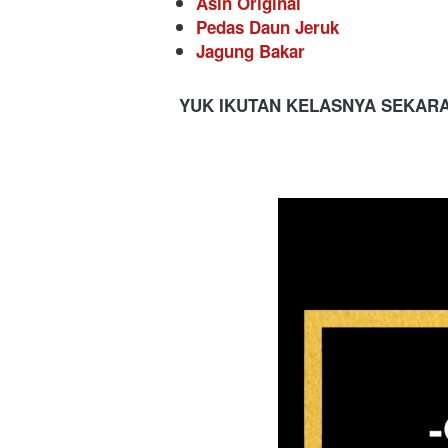
Asin Original
Pedas Daun Jeruk
Jagung Bakar
YUK IKUTAN KELASNYA SEKAR