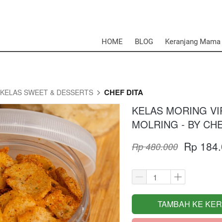
HOME
BLOG
Keranjang Mama
CHEF DITA
KELAS SWEET & DESSERTS
KELAS MORING VI
MOLRING - BY CHE
Rp 184
Rp 480.000
TAMBAH KE KE
`