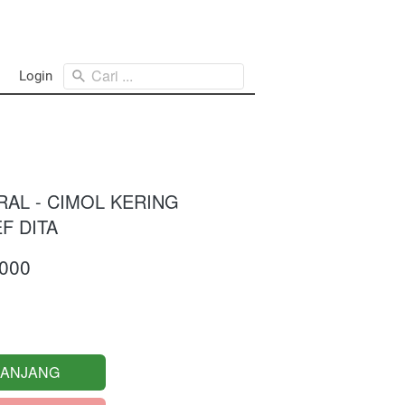
Cari ...
Login
RAL - CIMOL KERING
F DITA
.000
RANJANG