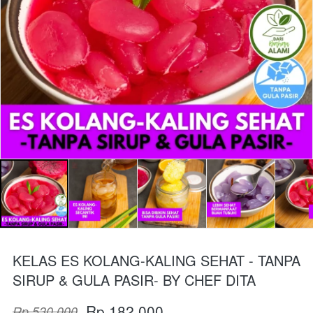
KELAS ES KOLANG-KALING SEHAT - TANPA
SIRUP & GULA PASIR- BY CHEF DITA
Rp 182.000
Rp 530.000