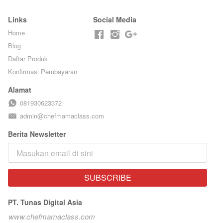
Links
Social Media
Home
Blog
Daftar Produk
Konfirmasi Pembayaran
Alamat
081930623372
admin@chefmamaclass.com
Berita Newsletter
SUBSCRIBE
`
PT. Tunas Digital Asia
www.chefmamaclass.com