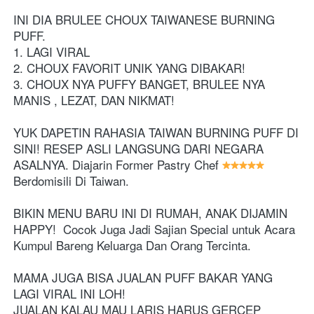
INI DIA BRULEE CHOUX TAIWANESE BURNING 
PUFF.
1. LAGI VIRAL 
2. CHOUX FAVORIT UNIK YANG DIBAKAR! 
3. CHOUX NYA PUFFY BANGET, BRULEE NYA 
MANIS , LEZAT, DAN NIKMAT!
YUK DAPETIN RAHASIA TAIWAN BURNING PUFF DI 
SINI! RESEP ASLI LANGSUNG DARI NEGARA 
ASALNYA. Diajarin Former Pastry Chef 
Berdomisili Di Taiwan. 
BIKIN MENU BARU INI DI RUMAH, ANAK DIJAMIN 
HAPPY!  Cocok Juga Jadi Sajian Special untuk Acara 
Kumpul Bareng Keluarga Dan Orang Tercinta. 
MAMA JUGA BISA JUALAN PUFF BAKAR YANG 
LAGI VIRAL INI LOH! 
JUALAN KALAU MAU LARIS HARUS GERCEP 