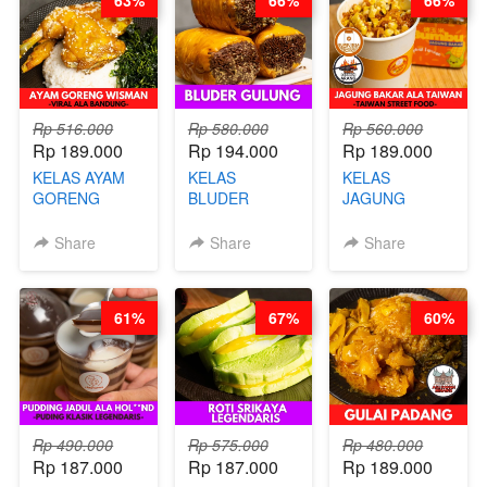
63%
66%
66%
KALORI
STEPHANIE
GLUTEN FREE
BY CHEF DITA
Rp 516.000
Rp 580.000
Rp 560.000
Rp 189.000
Rp 194.000
Rp 189.000
KELAS AYAM
KELAS
KELAS
GORENG
BLUDER
JAGUNG
WISMAN -
GULUNG - BY
BAKAR ALA
VIRAL ALA
CHEF DITA
TAIWAN -
Share
Share
Share
BANDUNG- BY
TAIWAN
CHEF
STREET
STEPHANIE
FOOD- BY
61%
67%
60%
CHEF
STEPHANIE
Rp 490.000
Rp 575.000
Rp 480.000
Rp 187.000
Rp 187.000
Rp 189.000