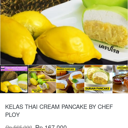
KELAS THAI CREAM PANCAKE BY CHEF
PLOY
Rp 167.000
Rp 565.000