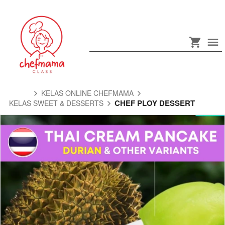
KELAS ONLINE CHEFMAMA
CHEF PLOY DESSERT
KELAS SWEET & DESSERTS