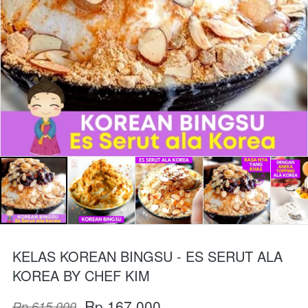
KELAS KOREAN BINGSU - ES SERUT ALA
KOREA BY CHEF KIM
Rp 167.000
Rp 615.000