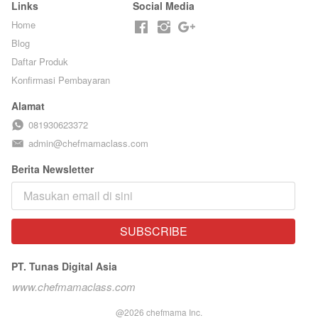
Links
Social Media
Home
Blog
Daftar Produk
Konfirmasi Pembayaran
Alamat
081930623372
admin@chefmamaclass.com
Berita Newsletter
SUBSCRIBE
`
PT. Tunas Digital Asia
www.chefmamaclass.com
@
2026
chefmama Inc.