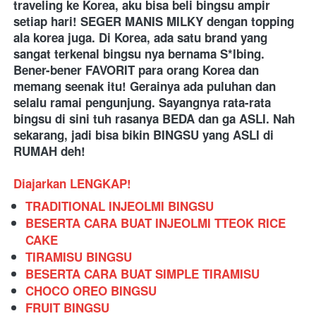
traveling ke Korea, aku bisa beli bingsu ampir 
setiap hari! SEGER MANIS MILKY dengan topping 
ala korea juga. Di Korea, ada satu brand yang 
sangat terkenal bingsu nya bernama S*lbing. 
Bener-bener FAVORIT para orang Korea dan 
memang seenak itu! Gerainya ada puluhan dan 
selalu ramai pengunjung. Sayangnya rata-rata 
bingsu di sini tuh rasanya BEDA dan ga ASLI. Nah 
sekarang, jadi bisa bikin BINGSU yang ASLI di 
RUMAH deh!
Diajarkan LENGKAP!
TRADITIONAL INJEOLMI BINGSU
BESERTA CARA BUAT INJEOLMI TTEOK RICE 
CAKE
TIRAMISU BINGSU
BESERTA CARA BUAT SIMPLE TIRAMISU
CHOCO OREO BINGSU
FRUIT BINGSU