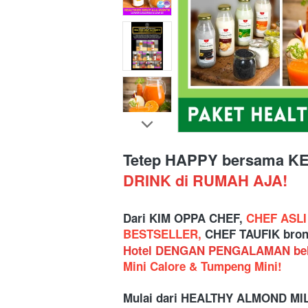
Tetep HAPPY
 bersama K
DRINK di RUMAH AJA!
Dari KIM OPPA CHEF, 
CHEF ASL
BESTSELLER, 
CHEF TAUFIK bron
Hotel DENGAN PENGALAMAN bela
Mini Calore & Tumpeng Mini!
Mulai dari
HEALTHY ALMOND MIL