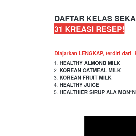
DAFTAR KELAS SEKAR
31 KREASI RESEP!
Diajarkan LENGKAP, terdiri dari 
HEALTHY ALMOND MILK 
KOREAN OATMEAL MILK
KOREAN FRUIT MILK
HEALTHY JUICE
HEALTHIER SIRUP ALA MON*N