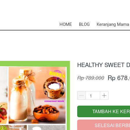
HOME
BLOG
Keranjang Mama
HEALTHY SWEET D
Rp 678
Rp 789.000
TAMBAH KE KE
`
SELESAI BERB
`