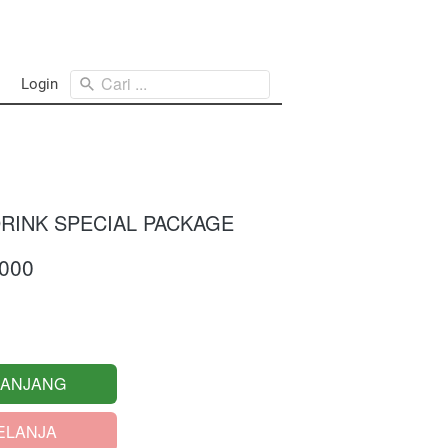
Cari ...
Login
RINK SPECIAL PACKAGE
.000
RANJANG
ELANJA