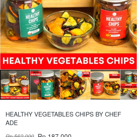
HEALTHY VEGETABLES CHIPS BY CHEF
ADE
Rp 187.000
Rp 562.000