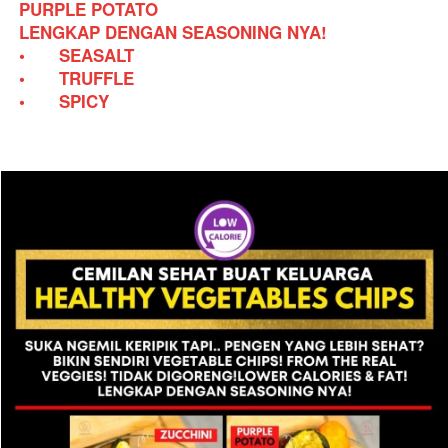
PURPLE POTATO
LENGKAP DENGAN SEASONING NYA!
•	SEASALT
•	TRUFFLE
•	SPICY