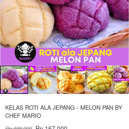
KELAS ROTI ALA JEPANG - MELON PAN BY
CHEF MARIO
Rp 167.000
Rp 498.000