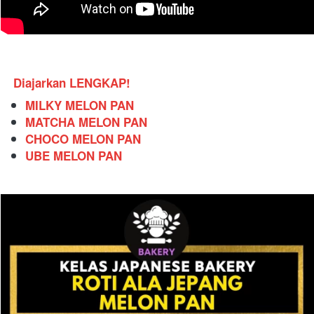
Diajarkan LENGKAP!
MILKY MELON PAN
MATCHA MELON PAN
CHOCO MELON PAN
UBE MELON PAN