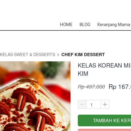
HOME
BLOG
Keranjang Mama
CHEF KIM DESSERT
KELAS SWEET & DESSERTS
KELAS KOREAN MI
KIM
Rp 167
Rp 497.000
TAMBAH KE KE
`