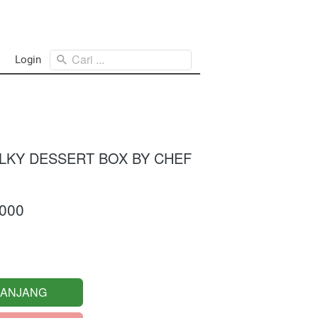
Cari ...
Login
LKY DESSERT BOX BY CHEF
.000
RANJANG