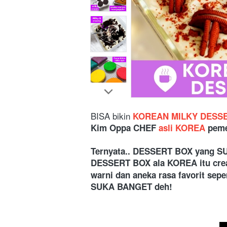
BISA bikin
KOREAN MILKY DESSE
Kim Oppa CHEF 
asli KOREA
 pem
Ternyata.. DESSERT BOX yang SU
DESSERT BOX ala KOREA itu crea
warni dan
aneka rasa favorit sepe
SUKA BANGET deh!