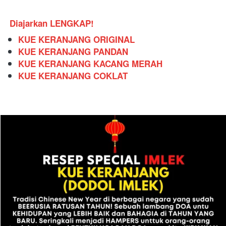
Diajarkan LENGKAP!
KUE KERANJANG ORIGINAL
KUE KERANJANG PANDAN
KUE KERANJANG KACANG MERAH
KUE KERANJANG COKLAT 