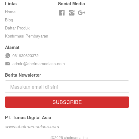
Links
Social Media
Home
Blog
Daftar Produk
Konfirmasi Pembayaran
Alamat
081930623372
admin@chefmamaclass.com
Berita Newsletter
SUBSCRIBE
`
PT. Tunas Digital Asia
www.chefmamaclass.com
@
2026
chefmama Inc.