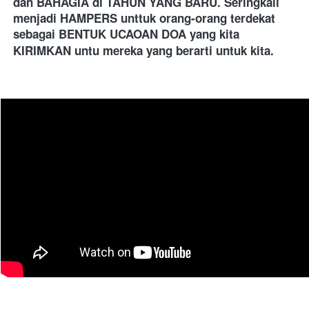
dan BAHAGIA di TAHUN YANG BARU. Seringkali 
menjadi HAMPERS unttuk orang-orang terdekat 
sebagai BENTUK UCAOAN DOA yang kita 
KIRIMKAN untu mereka yang berarti untuk kita.