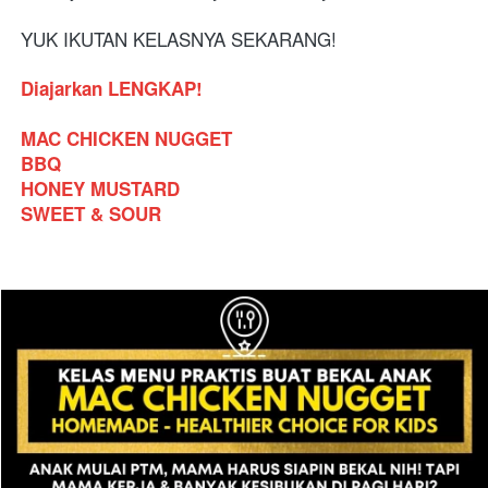
YUK IKUTAN KELASNYA SEKARANG!
Diajarkan LENGKAP!
MAC CHICKEN NUGGET
BBQ 
HONEY MUSTARD
SWEET & SOUR