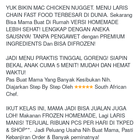
YUK BIKIN MAC CHICKEN NUGGET. MENU LARIS 
CHAIN FAST FOOD TERBESAR DI DUNIA. Sekarang 
Bisa Mama Buat Di Rumah VERSI HOMEMADE 
LEBIH SEHAT! LENGKAP DENGAN ANEKA 
SAUSNYA! TANPA PENGAWET dengan PREMIUM 
INGREDIENTS Dan BISA DIFROZEN!
JADI MENU PRAKTIS TINGGAL GORENG! SIAPIN 
BEKAL ANAK CUMA 5 MENIT! MUDAH DAN HEMAT 
WAKTU! 
Pas Buat Mama Yang Banyak Kesibukan Nih. 
Diajarkan Step By Step Oleh 
 South African 
Chef.
IKUT KELAS INI, MAMA JADI BISA JUALAN JUGA 
LOH! Makanan FROZEN HOMEMADE, Lagi LARIS 
MANIS! TERJUAL RIBUAN PCS PER HARI DI TKPED 
& SHOP**.  Jadi Peluang Usaha Nih Buat Mama, Pasti 
Kebanjiran Order & Banyak peminatnya! 