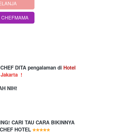
ELANJA
S CHEFMAMA
 CHEF DITA pengalaman di 
Hotel 
 Jakarta 
!
H NIH!
NG! CARI TAU CARA BIKINNYA 
CHEF HOTEL 