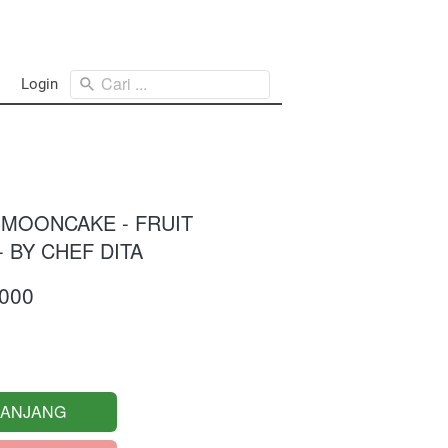
Cari ...
Login
MOONCAKE - FRUIT
- BY CHEF DITA
.000
RANJANG