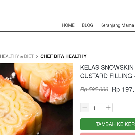
HOME
BLOG
Keranjang Mama
CHEF DITA HEALTHY
HEALTHY & DIET
KELAS SNOWSKIN 
CUSTARD FILLING 
Rp 197
Rp 595.000
TAMBAH KE KE
`