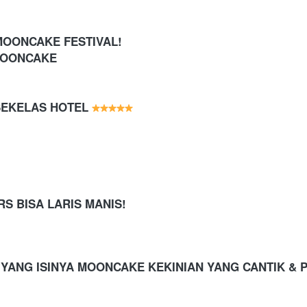
MOONCAKE FESTIVAL! 
 MOONCAKE
SEKELAS HOTEL 
S BISA LARIS MANIS!
YANG ISINYA MOONCAKE KEKINIAN YANG CANTIK & P