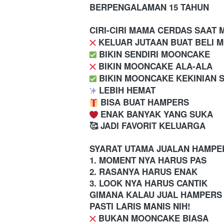
BERPENGALAMAN 15 TAHUN
CIRI-CIRI MAMA CERDAS SAAT 
️ KELUAR JUTAAN BUAT BELI
️ BIKIN SENDIRI MOONCAKE
️ BIKIN MOONCAKE ALA-ALA
️ BIKIN MOONCAKE KEKINIAN 
 LEBIH HEMAT
 BISA BUAT HAMPERS
 ENAK BANYAK YANG SUKA
🥰 JADI FAVORIT KELUARGA
SYARAT UTAMA JUALAN HAMPER
1. MOMENT NYA HARUS PAS
2. RASANYA HARUS ENAK
3. LOOK NYA HARUS CANTIK
GIMANA KALAU JUAL HAMPERS 
PASTI LARIS MANIS NIH! 
️ BUKAN MOONCAKE BIASA