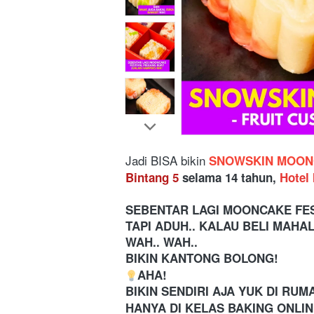
Jadi BISA bikin
 SNOWSKIN MOONC
Bintang 5
 selama 14 tahun, 
Hotel 
SEBENTAR LAGI MOONCAKE FES
TAPI ADUH.. KALAU BELI MAHA
WAH.. WAH..
BIKIN KANTONG BOLONG!
AHA!
BIKIN SENDIRI AJA YUK DI RU
HANYA DI KELAS BAKING ONLI