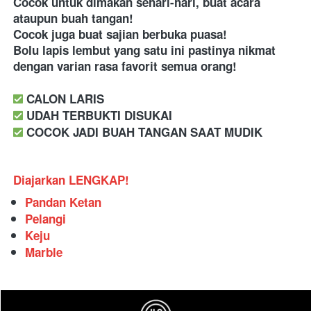
Cocok untuk dimakan sehari-hari, buat acara 
ataupun buah tangan! 
Cocok juga buat sajian berbuka puasa! 
Bolu lapis lembut yang satu ini pastinya nikmat 
dengan varian rasa favorit semua orang!
️ CALON LARIS 
️ UDAH TERBUKTI DISUKAI
️ COCOK JADI BUAH TANGAN SAAT MUDIK
Diajarkan LENGKAP!
Pandan Ketan
Pelangi
Keju
Marble