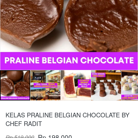
KELAS PRALINE BELGIAN CHOCOLATE BY
CHEF RADIT
Rp 198.000
Rp 519.000