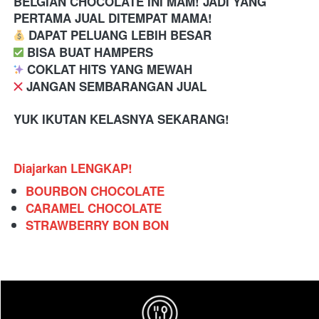
BELGIAN CHOCOLATE INI MAM! JADI YANG 
PERTAMA JUAL DITEMPAT MAMA!  
 DAPAT PELUANG LEBIH BESAR
️ BISA BUAT HAMPERS
 COKLAT HITS YANG MEWAH
️ JANGAN SEMBARANGAN JUAL
YUK IKUTAN KELASNYA SEKARANG!
Diajarkan LENGKAP!
BOURBON CHOCOLATE
CARAMEL CHOCOLATE
STRAWBERRY BON BON