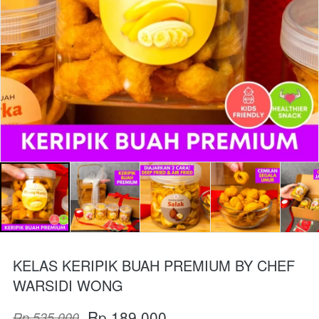
KELAS KERIPIK BUAH PREMIUM BY CHEF
WARSIDI WONG
Rp 189.000
Rp 535.000