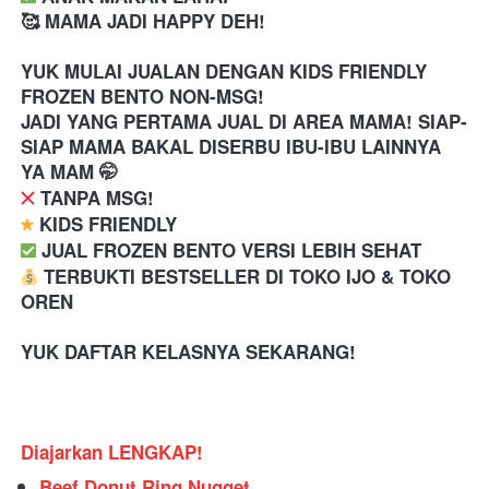
🥰 MAMA JADI HAPPY DEH!
YUK MULAI JUALAN DENGAN KIDS FRIENDLY 
FROZEN BENTO NON-MSG!
JADI YANG PERTAMA JUAL DI AREA MAMA! SIAP-
SIAP MAMA BAKAL DISERBU IBU-IBU LAINNYA 
YA MAM 🤭
 TANPA MSG!
 KIDS FRIENDLY
️ JUAL FROZEN BENTO VERSI LEBIH SEHAT
 TERBUKTI BESTSELLER DI TOKO IJO & TOKO 
OREN
YUK DAFTAR KELASNYA SEKARANG!
Diajarkan LENGKAP!
Beef Donut Ring Nugget