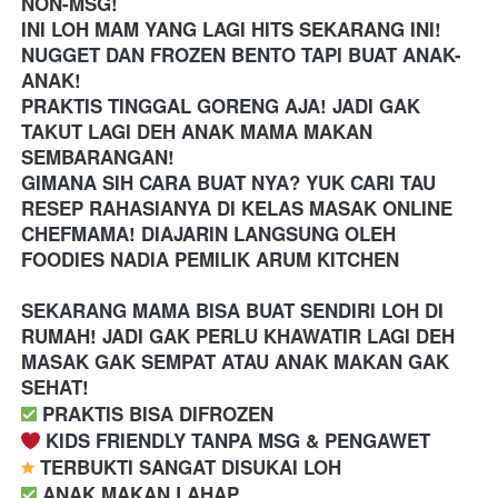
NON-MSG!
INI LOH MAM YANG LAGI HITS SEKARANG INI! 
NUGGET DAN FROZEN BENTO TAPI BUAT ANAK-
ANAK!
PRAKTIS TINGGAL GORENG AJA! JADI GAK 
TAKUT LAGI DEH ANAK MAMA MAKAN 
SEMBARANGAN!
GIMANA SIH CARA BUAT NYA? YUK CARI TAU 
RESEP RAHASIANYA DI KELAS MASAK ONLINE 
CHEFMAMA! DIAJARIN LANGSUNG OLEH 
FOODIES NADIA PEMILIK ARUM KITCHEN
SEKARANG MAMA BISA BUAT SENDIRI LOH DI 
RUMAH! JADI GAK PERLU KHAWATIR LAGI DEH 
MASAK GAK SEMPAT ATAU ANAK MAKAN GAK 
SEHAT! 
️ PRAKTIS BISA DIFROZEN
 KIDS FRIENDLY TANPA MSG & PENGAWET
 TERBUKTI SANGAT DISUKAI LOH
️ ANAK MAKAN LAHAP