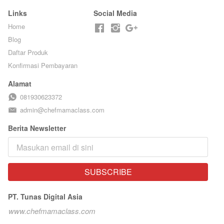
Links
Social Media
Home
Blog
Daftar Produk
Konfirmasi Pembayaran
Alamat
081930623372
admin@chefmamaclass.com
Berita Newsletter
SUBSCRIBE
`
PT. Tunas Digital Asia
www.chefmamaclass.com