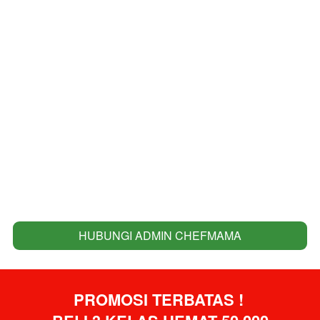
HUBUNGI ADMIN CHEFMAMA
`
PROMOSI TERBATAS ! 