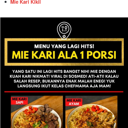
Mie Kari Kikil