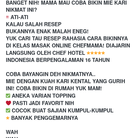
BANGET NIH! MAMA MAU COBA BIKIN MIE KARI 
NIKMAT INI?
 ATI-ATI
KALAU SALAH RESEP
BUKANNYA ENAK MALAH ENEG!
YUK CARI TAU RESEP RAHASIA CARA BIKINNYA 
DI KELAS MASAK ONLINE CHEFMAMA! DIAJARIN 
LANGSUNG OLEH CHEF HOTEL 
INDONESIA BERPENGALAMAN 16 TAHUN
COBA BAYANGIN DEH NIKMATNYA..
MIE DENGAN KUAH KARI KENTAL YANG GURIH 
INI! COBA BIKIN DI RUMAH YUK MAM!
️ ANEKA VARIAN TOPPING
 PASTI JADI FAVORIT NIH
️ COCOK BUAT SAJIAN KUMPUL-KUMPUL 
 BANYAK PENGGEMARNYA
WAH 