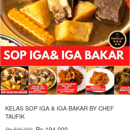
KELAS SOP IGA & IGA BAKAR BY CHEF
TAUFIK
Rp 194.000
Rp 500.000