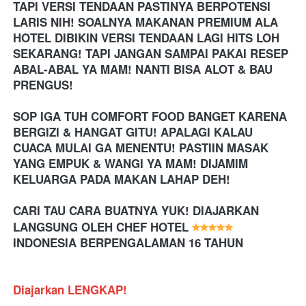
TAPI VERSI TENDAAN PASTINYA BERPOTENSI 
LARIS NIH! SOALNYA MAKANAN PREMIUM ALA 
HOTEL DIBIKIN VERSI TENDAAN LAGI HITS LOH 
SEKARANG! TAPI JANGAN SAMPAI PAKAI RESEP 
ABAL-ABAL YA MAM! NANTI BISA ALOT & BAU 
PRENGUS! 
SOP IGA TUH COMFORT FOOD BANGET KARENA 
BERGIZI & HANGAT GITU! APALAGI KALAU 
CUACA MULAI GA MENENTU! PASTIIN MASAK 
YANG EMPUK & WANGI YA MAM! DIJAMIM 
KELUARGA PADA MAKAN LAHAP DEH! 
CARI TAU CARA BUATNYA YUK! DIAJARKAN 
LANGSUNG OLEH CHEF HOTEL 
INDONESIA BERPENGALAMAN 16 TAHUN
Diajarkan LENGKAP!