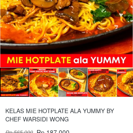
KELAS MIE HOTPLATE ALA YUMMY BY
CHEF WARSIDI WONG
Rp 187.000
Rp 565.000