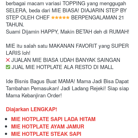
berbagai macam variasi TOPPING yang menggugah 
SELERA, beda dari MIE BIASA! DIAJARIN STEP BY 
STEP OLEH CHEF 
 BERPENGALAMAN 21 
TAHUN.
Suami Dijamin HAPPY, Makin BETAH deh di RUMAH!
MIE itu salah satu MAKANAN FAVORIT yang SUPER 
LARIS loh!
 JUALAN MIE BIASA UDAH BANYAK SAINGAN
 JUAL MIE HOTPLATE ALA RESTO DI MALL 
Ide Bisnis Bagus Buat MAMA! Mama Jadi Bisa Dapat 
Tambahan Pemasukan! Jadi Ladang Rejeki! Siap siap 
Mama Kebanjiran Order!
Diajarkan LENGKAP!
MIE HOTPLATE SAPI LADA HITAM
MIE HOTPLATE AYAM JAMUR
MIE HOTPLATE STEAK SAPI