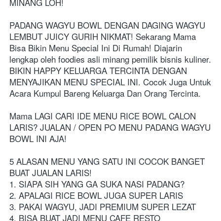
MINANG LOH! 
PADANG WAGYU BOWL DENGAN DAGING WAGYU 
LEMBUT JUICY GURIH NIKMAT! Sekarang Mama 
Bisa Bikin Menu Special Ini Di Rumah! Diajarin 
lengkap oleh foodies asli minang pemilik bisnis kuliner. 
BIKIN HAPPY KELUARGA TERCINTA DENGAN 
MENYAJIKAN MENU SPECIAL INI. Cocok Juga Untuk 
Acara Kumpul Bareng Keluarga Dan Orang Tercinta.
Mama LAGI CARI IDE MENU RICE BOWL CALON 
LARIS? JUALAN / OPEN PO MENU PADANG WAGYU 
BOWL INI AJA! 
5 ALASAN MENU YANG SATU INI COCOK BANGET 
BUAT JUALAN LARIS!
1. SIAPA SIH YANG GA SUKA NASI PADANG?
2. APALAGI RICE BOWL JUGA SUPER LARIS
3. PAKAI WAGYU, JADI PREMIUM SUPER LEZAT
4. BISA BUAT JADI MENU CAFE RESTO