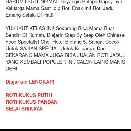
HARUM LEGIT NIKMAT. Bayangin Betapa Happy nya 
Keluarga Mama Saat Icip Roti Enak Ini! Roti Jadul 
Emang Selalu Di Hati!
YUK IKUT KELAS INI! Sekarang Bisa Mama Buat 
Sendiri Di Rumah, Diajarin Step By Step Oleh Chinese 
Food Specialist Chef Hotel Bintang 5. Sangat Cocok 
Untuk SAJIAN SPECIAL Untuk Keluarga, Dan 
SEKARANG MAMA JUGA BISA JUALAN ROTI JADUL 
YANG KEMBALI POPULER INI. CALON LARIS MANIS 
DEH!
Diajarkan LENGKAP!
ROTI KUKUS PUTIH
ROTI KUKUS PANDAN
SELAI SRIKAYA 