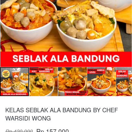
KELAS SEBLAK ALA BANDUNG BY CHEF
WARSIDI WONG
Rp 157.000
Rp 420.000