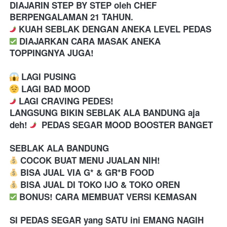
DIAJARIN STEP BY STEP oleh CHEF 
BERPENGALAMAN 21 TAHUN. 
 KUAH SEBLAK DENGAN ANEKA LEVEL PEDAS
️ DIAJARKAN CARA MASAK ANEKA 
TOPPINGNYA JUGA!
 LAGI PUSING
 LAGI BAD MOOD
 LAGI CRAVING PEDES! 
LANGSUNG BIKIN SEBLAK ALA BANDUNG aja 
deh! 
  PEDAS SEGAR MOOD BOOSTER BANGET
SEBLAK ALA BANDUNG
 COCOK BUAT MENU JUALAN NIH!
 BISA JUAL VIA G* & GR*B FOOD
 BISA JUAL DI TOKO IJO & TOKO OREN
️ BONUS! CARA MEMBUAT VERSI KEMASAN
SI PEDAS SEGAR yang SATU ini EMANG NAGIH 