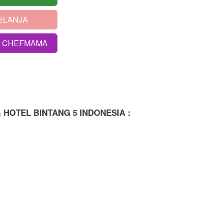
ELANJA
S CHEFMAMA
& HOTEL BINTANG 5 INDONESIA
: 