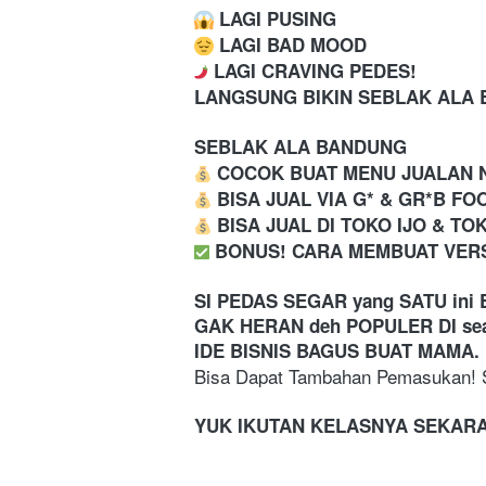
 LAGI PUSING
 LAGI BAD MOOD
 LAGI CRAVING PEDES! 
LANGSUNG BIKIN SEBLAK ALA B
SEBLAK ALA BANDUNG
 COCOK BUAT MENU JUALAN N
 BISA JUAL VIA G* & GR*B FO
 BISA JUAL DI TOKO IJO & T
️ BONUS! CARA MEMBUAT VER
SI PEDAS SEGAR yang SATU ini
GAK HERAN deh POPULER DI sea
IDE BISNIS BAGUS BUAT MAMA.
Bisa Dapat Tambahan Pemasukan! S
YUK IKUTAN KELASNYA SEKAR