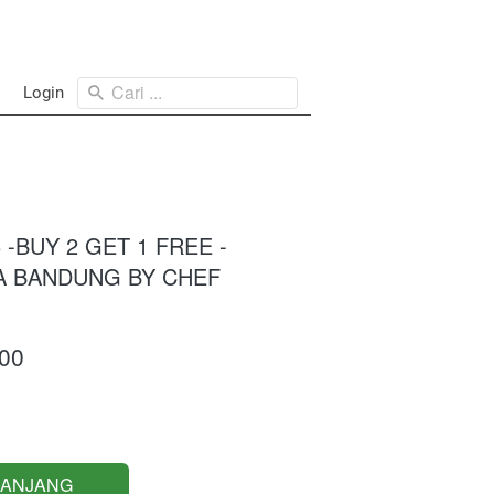
Cari ...
Login
6 -BUY 2 GET 1 FREE -
A BANDUNG BY CHEF
00
RANJANG