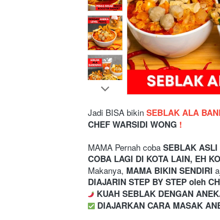
Jadi BISA bikin 
SEBLAK ALA BAN
CHEF WARSIDI WONG 
!
MAMA Pernah coba
 SEBLAK ASLI
COBA LAGI DI KOTA LAIN, EH K
Makanya, 
a
MAMA BIKIN SENDIRI 
DIAJARIN STEP BY STEP oleh 
 KUAH SEBLAK DENGAN ANEK
️ DIAJARKAN CARA MASAK AN