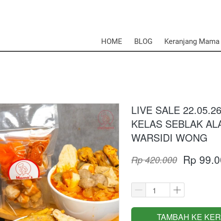
HOME
BLOG
Keranjang Mama
LIVE SALE 22.05.2
KELAS SEBLAK AL
WARSIDI WONG
Rp 99.0
Rp 420.000
TAMBAH KE KE
`