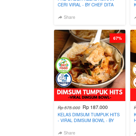
CERI VIRAL - BY CHEF DITA
(TAYANG 9 AGUSTUS)
Share
67%
Rp 187.000
Rp 575.000
KELAS DIMSUM TUMPUK HITS
- VIRAL DIMSUM BOWL - BY
CHEF STEPHANIE
Share