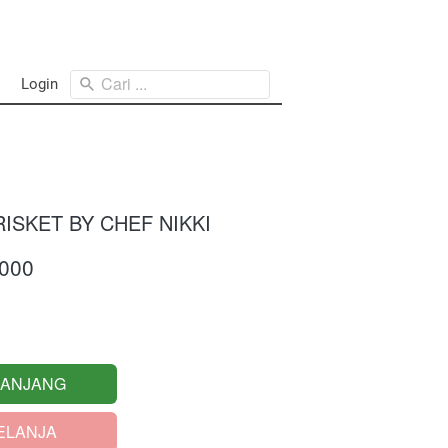
Cari ...
Login
ISKET BY CHEF NIKKI
.000
RANJANG
ELANJA