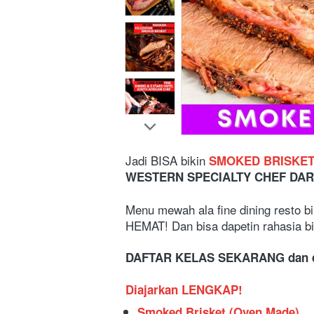
Jadi BISA bikin
SMOKED BRISKE
WESTERN SPECIALTY CHEF DAR
Menu mewah ala fine dining resto bi
HEMAT! Dan bisa dapetin rahasia bik
DAFTAR KELAS SEKARANG dan d
Diajarkan LENGKAP!
Smoked Brisket (Oven Made)