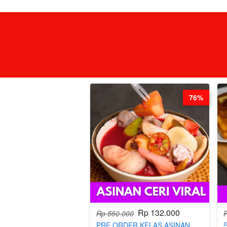
76%
Rp 132.000
Rp 550.000
PRE ORDER KELAS ASINAN