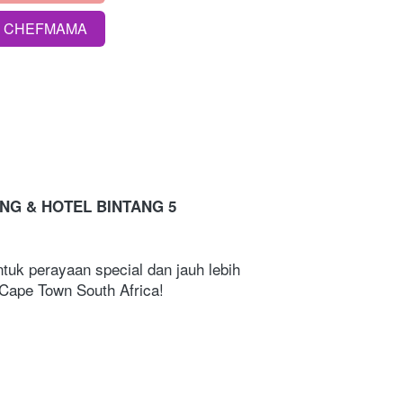
S CHEFMAMA
NING & HOTEL BINTANG 5 
tuk perayaan special dan jauh lebih 
 Cape Town South Africa!