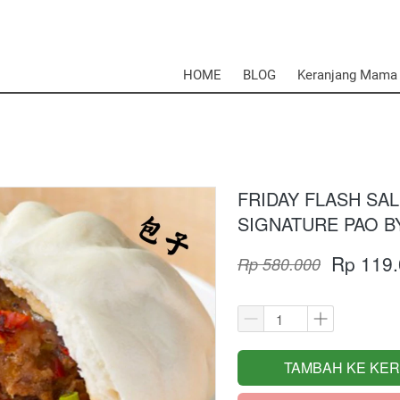
HOME
BLOG
Keranjang Mama
FRIDAY FLASH SAL
SIGNATURE PAO B
Rp 119
Rp 580.000
TAMBAH KE KE
`