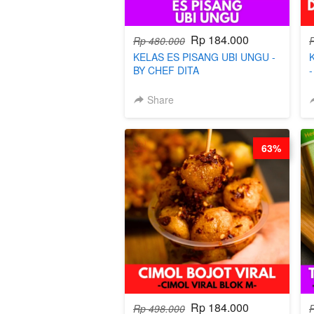
Rp 184.000
Rp 480.000
KELAS ES PISANG UBI UNGU -
BY CHEF DITA
Share
63%
Rp 184.000
Rp 498.000