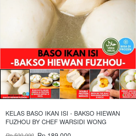
KELAS BASO IKAN ISI - BAKSO HIEWAN
FUZHOU BY CHEF WARSIDI WONG
Rp 189.000
Rp 500.000