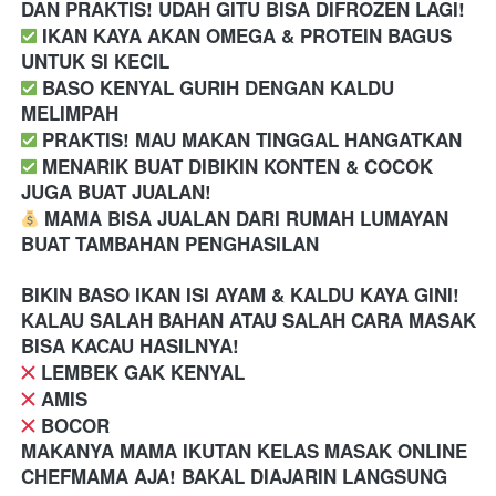
DAN PRAKTIS! UDAH GITU BISA DIFROZEN LAGI!
️ IKAN KAYA AKAN OMEGA & PROTEIN BAGUS 
UNTUK SI KECIL
️ BASO KENYAL GURIH DENGAN KALDU 
MELIMPAH
️ PRAKTIS! MAU MAKAN TINGGAL HANGATKAN
️ MENARIK BUAT DIBIKIN KONTEN & COCOK 
JUGA BUAT JUALAN!
 MAMA BISA JUALAN DARI RUMAH LUMAYAN 
BUAT TAMBAHAN PENGHASILAN
BIKIN BASO IKAN ISI AYAM & KALDU KAYA GINI! 
KALAU SALAH BAHAN ATAU SALAH CARA MASAK 
BISA KACAU HASILNYA!
️ LEMBEK GAK KENYAL
️ AMIS
️ BOCOR
MAKANYA MAMA IKUTAN KELAS MASAK ONLINE 
CHEFMAMA AJA! BAKAL DIAJARIN LANGSUNG 