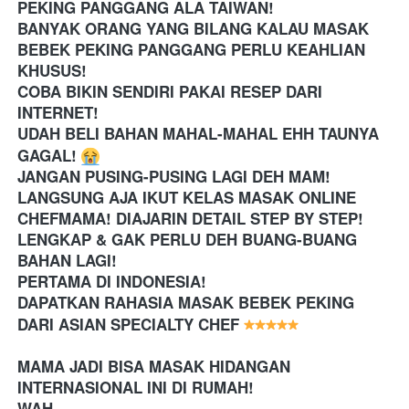
PEKING PANGGANG ALA TAIWAN!
BANYAK ORANG YANG BILANG KALAU MASAK 
BEBEK PEKING PANGGANG PERLU KEAHLIAN 
KHUSUS!
COBA BIKIN SENDIRI PAKAI RESEP DARI 
INTERNET! 
UDAH BELI BAHAN MAHAL-MAHAL EHH TAUNYA 
GAGAL! 
JANGAN PUSING-PUSING LAGI DEH MAM! 
LANGSUNG AJA IKUT KELAS MASAK ONLINE 
CHEFMAMA! DIAJARIN DETAIL STEP BY STEP! 
LENGKAP & GAK PERLU DEH BUANG-BUANG 
BAHAN LAGI!
PERTAMA DI INDONESIA!
DAPATKAN RAHASIA MASAK BEBEK PEKING 
DARI ASIAN SPECIALTY CHEF 
MAMA JADI BISA MASAK HIDANGAN  
INTERNASIONAL INI DI RUMAH! 
WAH 