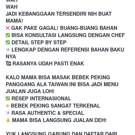
WAH
JADI KEBANGGAAN TERSENDIRI NIH BUAT 
MAMA!
️ GAK PAKE GAGAL! BUANG-BUANG BAHAN
️ BISA KONSULTASI LANGSUNG DENGAN CHEF
️ DETAIL STEP BY STEP
 LENGKAP DENGAN REFERENSI BAHAN BAKU 
NYA
🥰 RASANYA UDAH PASTI ENAK
KALO MAMA BISA MASAK BEBEK PEKING 
PANGGANG ALA TAIWAN INI BISA JADI MENU 
JUALAN JUGA LOH! 
️ RESEP INTERNASIONAL
 BEBEK PEKING SANGAT TERKENAL
 RASA AUTHENTIC & SPECIAL 
 MAMA BISA LANGSUNG JUALAN DEH!
YUK LANGSUNG GABUNG DAN DAFTAR DARI 