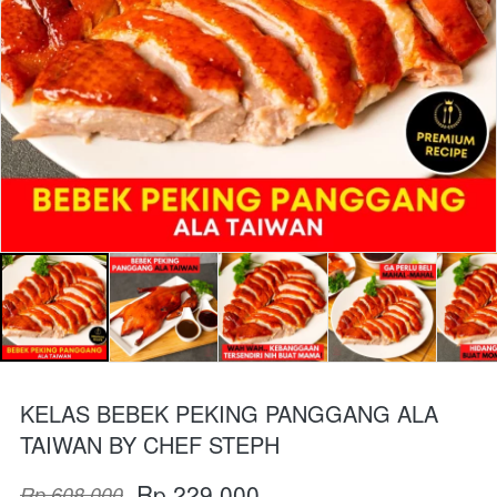
KELAS BEBEK PEKING PANGGANG ALA
TAIWAN BY CHEF STEPH
Rp 229.000
Rp 608.000