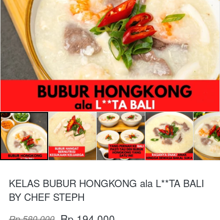
KELAS BUBUR HONGKONG ala L**TA BALI
BY CHEF STEPH
Rp 194.000
Rp 580.000