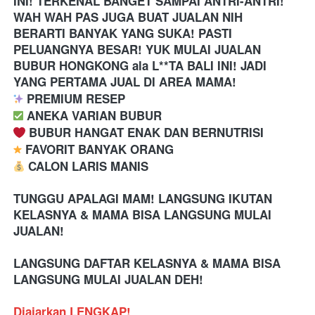
INI! TERKENAL BANGET SAMPAI ANTRI-ANTRI! 
WAH WAH PAS JUGA BUAT JUALAN NIH
BERARTI BANYAK YANG SUKA! PASTI 
PELUANGNYA BESAR! YUK MULAI JUALAN 
BUBUR HONGKONG ala L**TA BALI INI! JADI 
YANG PERTAMA JUAL DI AREA MAMA! 
 PREMIUM RESEP
️ ANEKA VARIAN BUBUR
 BUBUR HANGAT ENAK DAN BERNUTRISI
 FAVORIT BANYAK ORANG
 CALON LARIS MANIS 
TUNGGU APALAGI MAM! LANGSUNG IKUTAN 
KELASNYA & MAMA BISA LANGSUNG MULAI 
JUALAN!
LANGSUNG DAFTAR KELASNYA & MAMA BISA 
LANGSUNG MULAI JUALAN DEH!
Diajarkan LENGKAP!