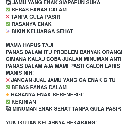
🥰 JAMU YANG ENAK SIAPAPUN SUKA
️ BEBAS PANAS DALAM
 TANPA GULA PASIR
️ RASANYA ENAK 
 BIKIN KELUARGA SEHAT 
MAMA HARUS TAU! 
PANAS DALAM ITU PROBLEM BANYAK ORANG! 
GIMANA KALAU COBA JUALAN MINUMAN ANTI 
PANAS DALAM AJA MAM! PASTI CALON LARIS 
MANIS NIH!
️ JANGAN JUAL JAMU YANG GA ENAK GITU
️ BEBAS PANAS DALAM
 RASANYA ENAK BERENERGI!
️ KEKINIAN
🥰 MINUMAN ENAK SEHAT TANPA GULA PASIR
YUK IKUTAN KELASNYA SEKARANG!