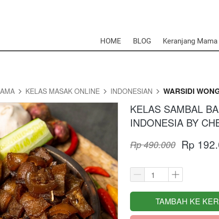
HOME
BLOG
Keranjang Mama
WARSIDI WON
MAMA
KELAS MASAK ONLINE
INDONESIAN
KELAS SAMBAL BAK
INDONESIA BY CH
Rp 192
Rp 490.000
TAMBAH KE KE
`