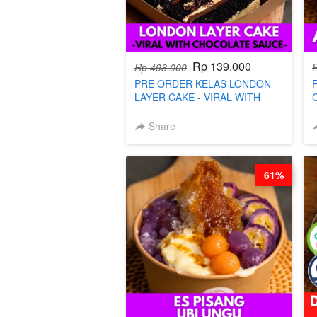
Rp 139.000
Rp 498.000
PRE ORDER KELAS LONDON
LAYER CAKE - VIRAL WITH
CHOCOLATE SAUCE- BY CHEF
DITA (TAYANG 18 AGUSTUS)
Share
61%