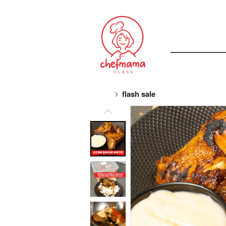
flash sale