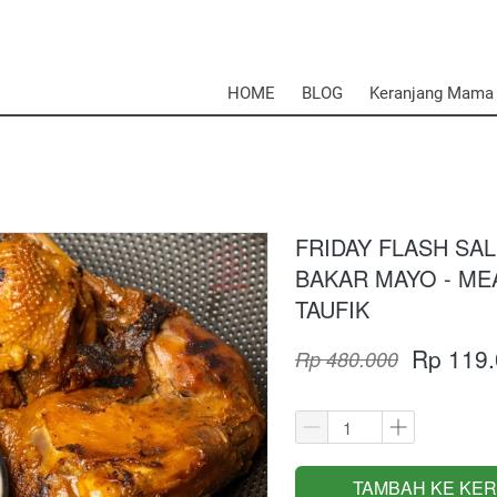
HOME
BLOG
Keranjang Mama
FRIDAY FLASH SAL
BAKAR MAYO - ME
TAUFIK
Rp 119
Rp 480.000
TAMBAH KE KE
`