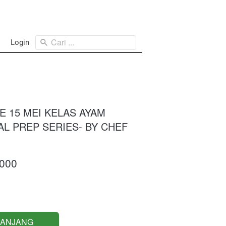
Cari ...
Login
E 15 MEI KELAS AYAM
AL PREP SERIES- BY CHEF
.000
RANJANG