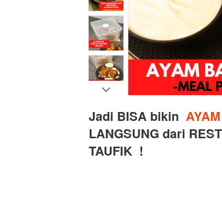
Jadi BISA bikin 
 AYAM
LANGSUNG 
dari
REST
TAUFIK  !