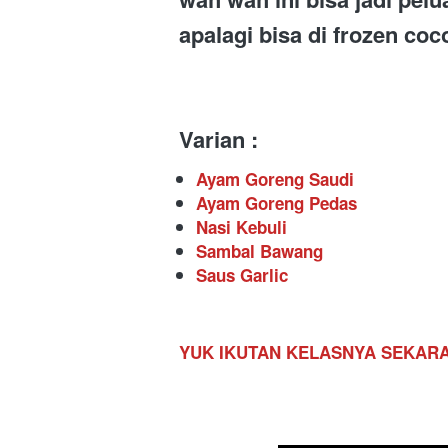
apalagi bisa di frozen coc
Varian :
Ayam Goreng Saudi 
Ayam Goreng Pedas
Nasi Kebuli
Sambal Bawang
Saus Garlic
YUK IKUTAN KELASNYA SEKAR