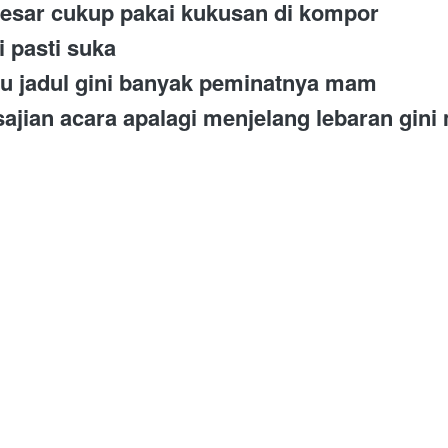
besar cukup pakai kukusan di kompor 
 pasti suka 
olu jadul gini banyak peminatnya mam
ajian acara apalagi menjelang lebaran gini