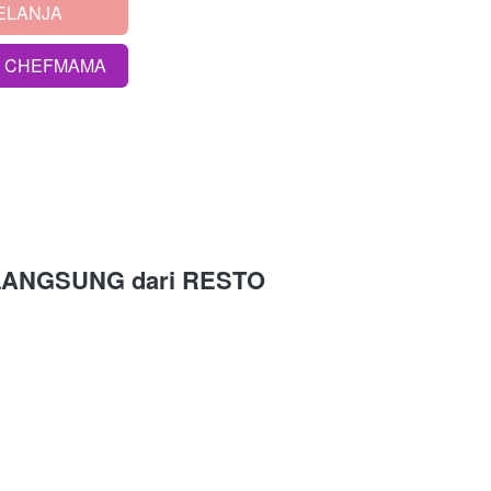
ELANJA
S CHEFMAMA
LANGSUNG 
dari
RESTO 