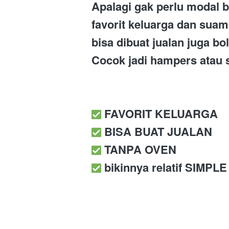
Apalagi gak perlu modal 
favorit keluarga dan suami
bisa dibuat jualan juga b
Cocok jadi hampers atau s
️ FAVORIT KELUARGA
️ BISA BUAT JUALAN
️ TANPA OVEN
️ bikinnya relatif SIMPLE