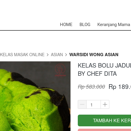
HOME
BLOG
Keranjang Mama
WARSIDI WONG ASIAN
KELAS MASAK ONLINE
ASIAN
KELAS BOLU JADU
BY CHEF DITA
Rp 189
Rp 583.000
TAMBAH KE KE
`