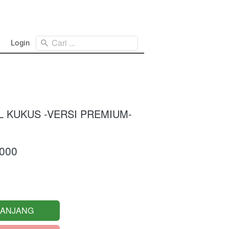
Cari ...
Login
L KUKUS -VERSI PREMIUM-
.000
RANJANG