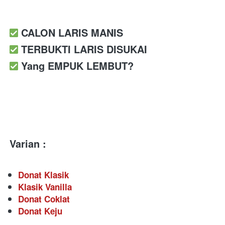
️ CALON LARIS MANIS
️ TERBUKTI LARIS DISUKAI
️ Yang EMPUK LEMBUT?
Varian :
Donat Klasik
Klasik Vanilla
Donat Coklat
Donat Keju