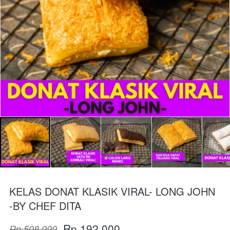
KELAS DONAT KLASIK VIRAL- LONG JOHN
-BY CHEF DITA
Rp 192.000
Rp 508.000