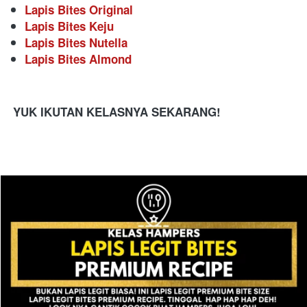
Lapis Bites Original
Lapis Bites Keju
Lapis Bites Nutella
Lapis Bites Almond
YUK IKUTAN KELASNYA SEKARANG!