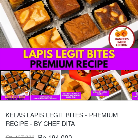
KELAS LAPIS LEGIT BITES - PREMIUM
RECIPE - BY CHEF DITA
Rp 194.000
Rp 497.000