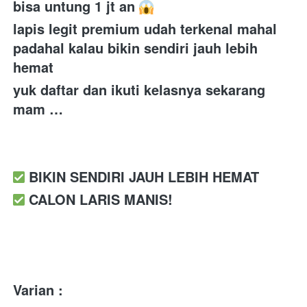
bisa untung 1 jt an 
lapis legit premium udah terkenal mahal 
padahal kalau bikin sendiri jauh lebih 
hemat 
yuk daftar dan ikuti kelasnya sekarang 
mam …
️ BIKIN SENDIRI JAUH LEBIH HEMAT
️ CALON LARIS MANIS!
Varian :