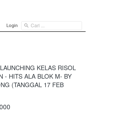
Cari ...
Login
ELAUNCHING KELAS RISOL
 - HITS ALA BLOK M- BY
NG (TANGGAL 17 FEB
.000