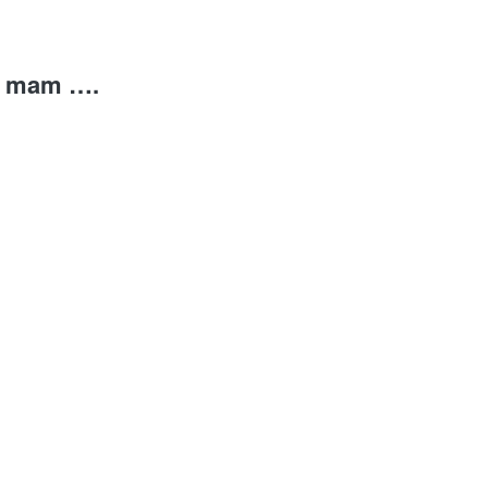
oh mam ….