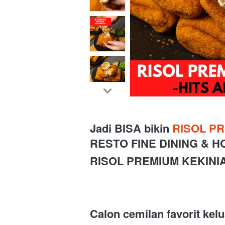
Jadi BISA bikin 
RISOL PR
RESTO FINE DINING & H
RISOL PREMIUM KEKINIA
Calon cemilan favorit kelu