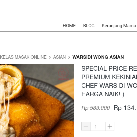
HOME
BLOG
Keranjang Mama
WARSIDI WONG ASIAN
KELAS MASAK ONLINE
ASIAN
SPECIAL PRICE R
PREMIUM KEKINIAN
CHEF WARSIDI WO
HARGA NAIK! )
Rp 134
Rp 583.000