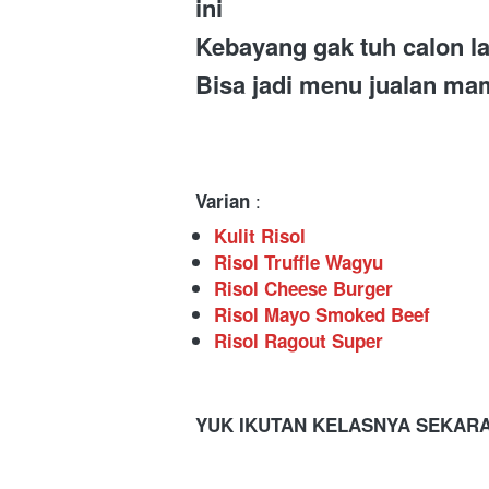
ini 
Kebayang gak tuh calon lar
Bisa jadi menu jualan mam
 : 
Varian
Kulit Risol
Risol Truffle Wagyu
Risol Cheese Burger
Risol Mayo Smoked Beef
Risol Ragout Super
YUK IKUTAN KELASNYA SEKAR