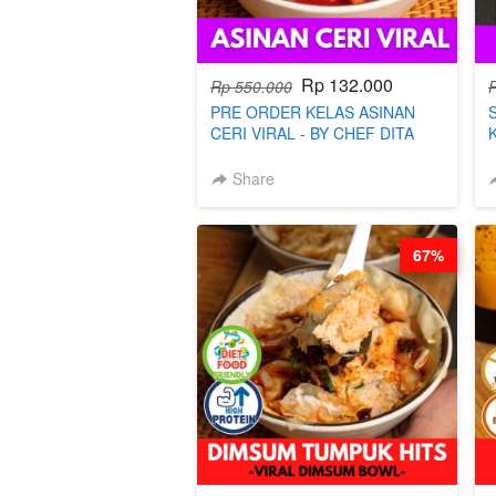
Rp 132.000
Rp 550.000
PRE ORDER KELAS ASINAN
CERI VIRAL - BY CHEF DITA
(TAYANG 9 AGUSTUS)
Share
67%