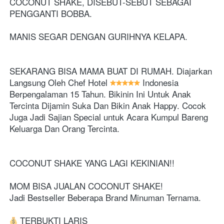
COCONUT SHAKE, DISEBUT-SEBUT SEBAGAI 
PENGGANTI BOBBA. 
MANIS SEGAR DENGAN GURIHNYA KELAPA. 
SEKARANG BISA MAMA BUAT DI RUMAH. Diajarkan 
Langsung Oleh Chef Hotel 
 Indonesia 
Berpengalaman 15 Tahun. Bikinin Ini Untuk Anak 
Tercinta Dijamin Suka Dan Bikin Anak Happy. Cocok 
Juga Jadi Sajian Special untuk Acara Kumpul Bareng 
Keluarga Dan Orang Tercinta.
COCONUT SHAKE YANG LAGI KEKINIAN!! 
MOM BISA JUALAN COCONUT SHAKE! 
Jadi Bestseller Beberapa Brand Minuman Ternama.
 TERBUKTI LARIS 