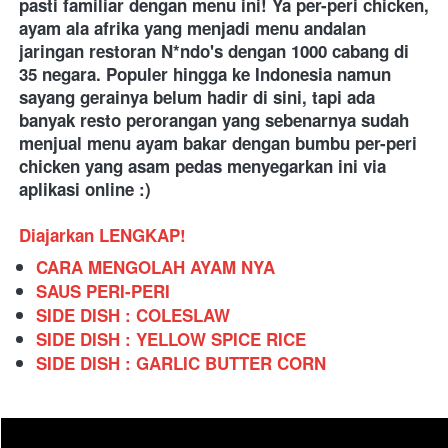
pasti familiar dengan menu ini! Ya per-peri chicken, 
ayam ala afrika yang menjadi menu andalan 
jaringan restoran N*ndo's dengan 1000 cabang di 
35 negara. Populer hingga ke Indonesia namun 
sayang gerainya belum hadir di sini, tapi ada 
banyak resto perorangan yang sebenarnya sudah 
menjual menu ayam bakar dengan bumbu per-peri 
chicken yang asam pedas menyegarkan ini via 
aplikasi online :)
Diajarkan LENGKAP!
CARA MENGOLAH AYAM NYA
SAUS PERI-PERI
SIDE DISH : COLESLAW
SIDE DISH : YELLOW SPICE RICE
SIDE DISH : GARLIC BUTTER CORN