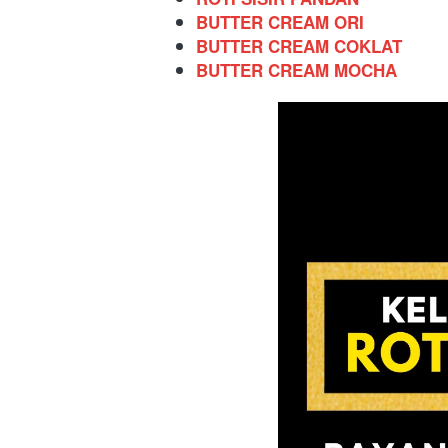
BUTTER CREAM ORI
BUTTER CREAM COKLAT
BUTTER CREAM MOCHA