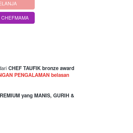
ELANJA
S CHEFMAMA
dari
 CHEF TAUFIK bronze award 
NGAN PENGALAMAN belasan 
REMIUM yang MANIS, GURIH & 