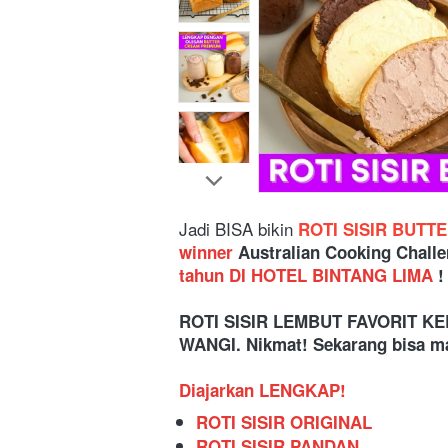
Jadi BISA bikin
 ROTI SISIR BUTT
winner
 Australian Cooking Challe
tahun DI HOTEL BINTANG LIMA 
!
ROTI SISIR LEMBUT FAVORIT KE
WANGI. Nikmat! Sekarang bisa m
Diajarkan LENGKAP!
ROTI SISIR ORIGINAL
ROTI SISIR PANDAN