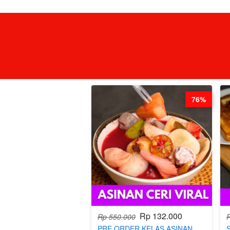
76%
Rp 132.000
Rp 550.000
PRE ORDER KELAS ASINAN