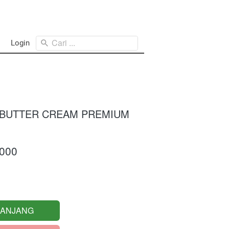
Cari ...
Login
R BUTTER CREAM PREMIUM
.000
RANJANG