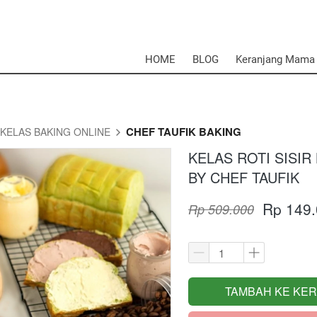
HOME
BLOG
Keranjang Mama
CHEF TAUFIK BAKING
KELAS BAKING ONLINE
KELAS ROTI SISI
BY CHEF TAUFIK
Rp 149
Rp 509.000
TAMBAH KE KE
`