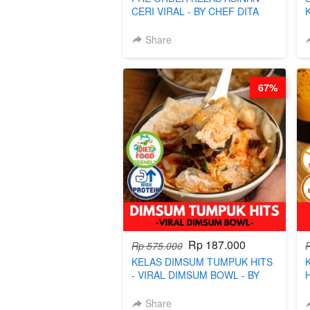
CERI VIRAL - BY CHEF DITA
(TAYANG 9 AGUSTUS)
Share
67%
Rp 187.000
Rp 575.000
KELAS DIMSUM TUMPUK HITS
- VIRAL DIMSUM BOWL - BY
CHEF STEPHANIE
Share