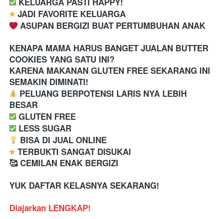
️ KELUARGA PASTI HAPPY! 
 JADI FAVORITE KELUARGA 
 ASUPAN BERGIZI BUAT PERTUMBUHAN ANAK
KENAPA MAMA HARUS BANGET JUALAN BUTTER 
COOKIES YANG SATU INI?
KARENA MAKANAN GLUTEN FREE SEKARANG INI 
SEMAKIN DIMINATI!
 PELUANG BERPOTENSI LARIS NYA LEBIH 
BESAR 
️ GLUTEN FREE
️ LESS SUGAR
 BISA DI JUAL ONLINE
 TERBUKTI SANGAT DISUKAI
🥰 CEMILAN ENAK BERGIZI
YUK DAFTAR KELASNYA SEKARANG!
Diajarkan LENGKAP!